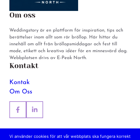
Om oss
Weddingstory är en plattform för inspiration, tips och
berättelser inom allt som rör bröllop. Här hittar du
innehåll om allt från bröllopsmiddagar och fest till
mode, etikett och kreativa idéer för en minnesvärd dag.
Webbplatsen drivs av E-Peak North.
Kontakt
Kontak
Om Oss
Vi använder cookies för att vår webbplats ska fungera korrekt