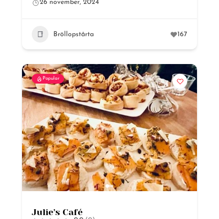
26 november, 2024
Bröllopstårta
167
Popular
Julie’s Café