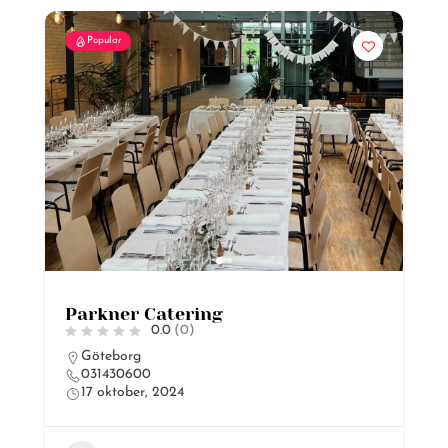
Popular
Parkner Catering
0.0
(0)
Göteborg
031430600
17 oktober, 2024