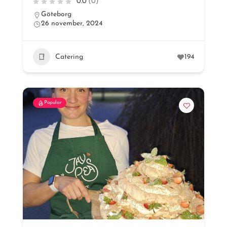
0.0
(0)
Göteborg
26 november, 2024
Catering
194
Popular