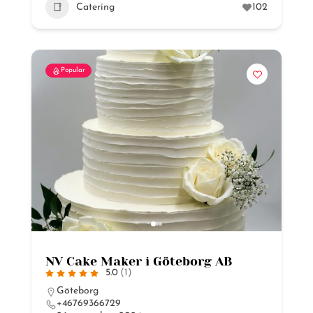
Catering
102
Popular
NV Cake Maker i Göteborg AB
5.0
(1)
Göteborg
+46769366729