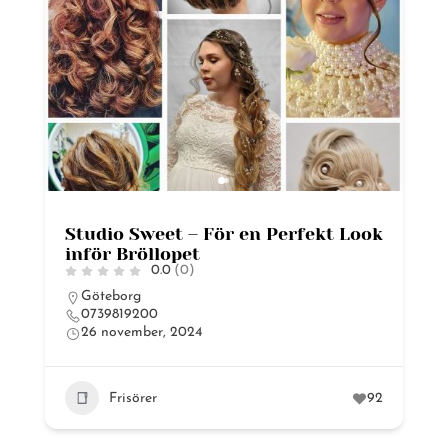
Studio Sweet – För en Perfekt Look
inför Bröllopet
0.0
(0)
Göteborg
0739819200
26 november, 2024
Frisörer
92