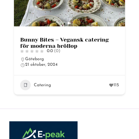
Bunny Bites – Vegansk catering
för moderna bröllop
0.0
(0)
Göteborg
21 oktober, 2024
Catering
115