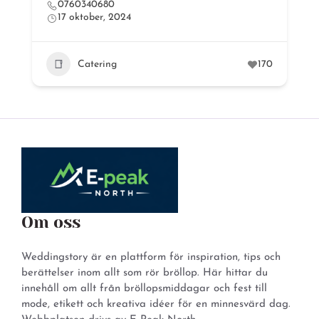
0760340680
17 oktober, 2024
Catering
170
Om oss
Weddingstory är en plattform för inspiration, tips och
berättelser inom allt som rör bröllop. Här hittar du
innehåll om allt från bröllopsmiddagar och fest till
mode, etikett och kreativa idéer för en minnesvärd dag.