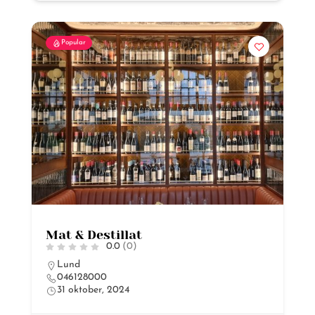
Popular
Mat & Destillat
0.0
(0)
Lund
046128000
31 oktober, 2024