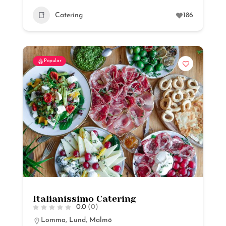
Catering
186
Popular
Italianissimo Catering
0.0
(0)
Lomma
,
Lund
,
Malmö