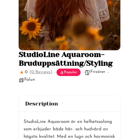
StudioLine Aquaroom-
Bruduppsättning/Styling
Frisörer
0
(0 Reviews)
Popular
Falun
Description
StudioLine Aquaroom är en helhetssalong
som erbjuder både hår- och hudvård av
högsta kvalitet. Med en lugn och harmonisk