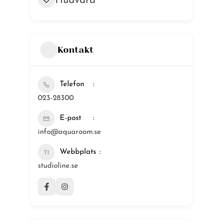
Hudvård
Kontakt
Telefon
023-28300
E-post
info@aquaroom.se
Webbplats
studioline.se