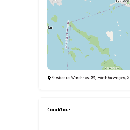
Forsbacka Wärdshus, 22, Värdshusvägen, Sk
Omdöme