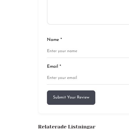
Name
*
Email
*
Submit Your Review
Relaterade Listningar