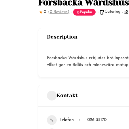
Forsbacka Wärdshus
Catering
0
(0 Reviews)
Popular
Description
Forsbacka Wärdshus erbjuder bröllopscat
vilket ger en tidlös och minnesvärd matup
Kontakt
Telefon
026-35170