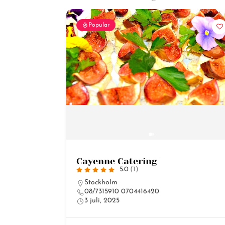
Popular
Cayenne Catering
5.0
(1)
Stockholm
08/7315910 0704416420
3 juli, 2025