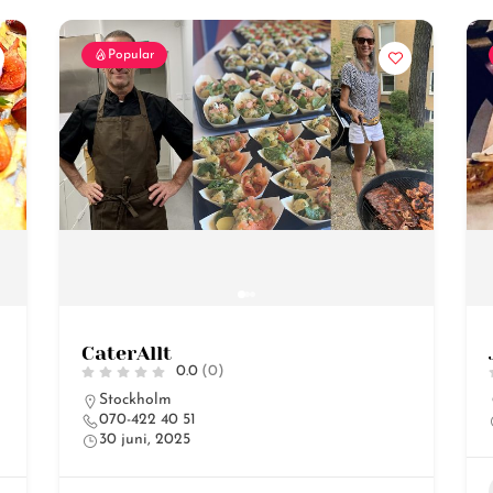
Popular
CaterAllt
0.0
(0)
Stockholm
070-422 40 51
30 juni, 2025