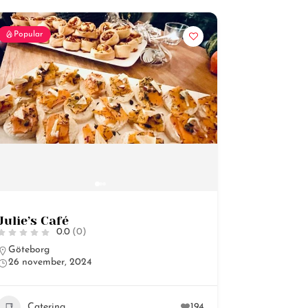
Popular
Julie’s Café
0.0
(0)
Göteborg
26 november, 2024
Catering
194