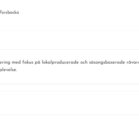
Forsbacka
ering med fokus på lokalproducerade och säsongsbaserade råvaror
plevelse.