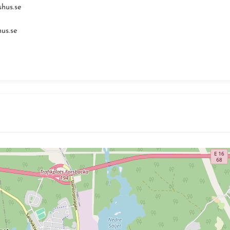
hus.se
us.se