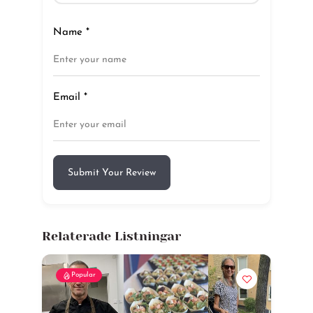
Name
*
Email
*
Submit Your Review
Relaterade Listningar
Popular