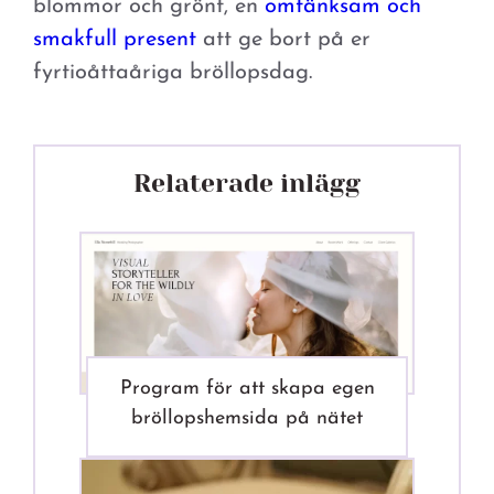
blommor och grönt, en
omtänksam och
smakfull present
att ge bort på er
fyrtioåttaåriga bröllopsdag.
Relaterade inlägg
Program för att skapa egen
bröllopshemsida på nätet