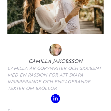
CAMILLA JAKOBSSON
CAMILLA ÄR COPYWRITER OCH SKRIBENT
MED EN PASSION FÖR ATT SKAPA
INSPIRERANDE OCH ENGAGERANDE
TEXTER OM BRÖLLOP.