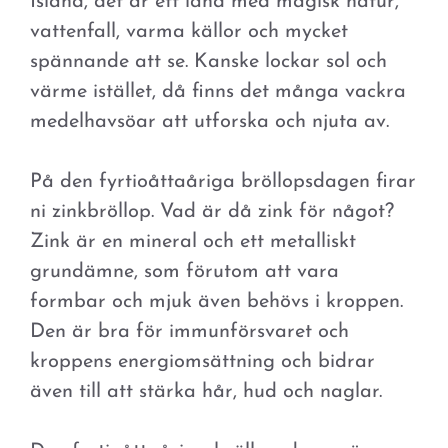
Island, det är ett land med magisk natur,
vattenfall, varma källor och mycket
spännande att se. Kanske lockar sol och
värme istället, då finns det många vackra
medelhavsöar att utforska och njuta av.
På den fyrtioåttaåriga bröllopsdagen firar
ni zinkbröllop. Vad är då zink för något?
Zink är en mineral och ett metalliskt
grundämne, som förutom att vara
formbar och mjuk även behövs i kroppen.
Den är bra för immunförsvaret och
kroppens energiomsättning och bidrar
även till att stärka hår, hud och naglar.