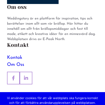
Om oss
Weddingstory är en plattform för inspiration, tips och
berättelser inom allt som rör bröllop. Här hittar du
innehåll om allt från bröllopsmiddagar och fest till
mode, etikett och kreativa idéer för en minnesvärd dag.
Webbplatsen drivs av E-Peak North.
Kontakt
Kontak
Om Oss
Vi använder cookies för att vår webbplats ska fungera korrekt
och för att förbättra användarupplevelsen på webbplatsen.
© 2026 Weddingstory. All rights reserved.