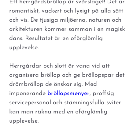
Ett herrgårdsbröllop är svårslaget! Det är
romantiskt, vackert och lyxigt på alla sätt
och vis. De tjusiga miljöerna, naturen och
arkitekturen kommer samman i en magisk
dans. Resultatet är en oförglömlig
upplevelse.
Herrgårdar och slott är vana vid att
organisera bröllop och ge bröllopspar det
drömbröllop de önskar sig. Med
imponerande
bröllopsmenyer
, proffsig
servicepersonal och stämningsfulla sviter
kan man räkna med en oförglömlig
upplevelse.