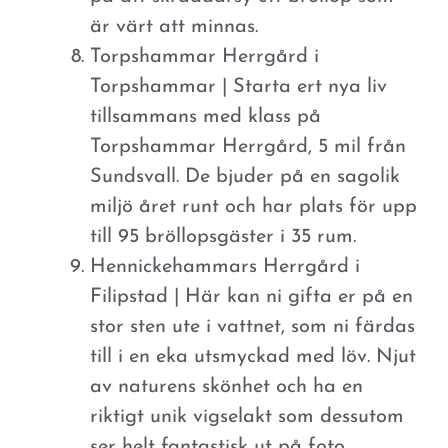
är värt att minnas.
Torpshammar Herrgård i
Torpshammar | Starta ert nya liv
tillsammans med klass på
Torpshammar Herrgård, 5 mil från
Sundsvall. De bjuder på en sagolik
miljö året runt och har plats för upp
till 95 bröllopsgäster i 35 rum.
Hennickehammars Herrgård i
Filipstad | Här kan ni gifta er på en
stor sten ute i vattnet, som ni färdas
till i en eka utsmyckad med löv. Njut
av naturens skönhet och ha en
riktigt unik vigselakt som dessutom
ser helt fantastisk ut på foto.