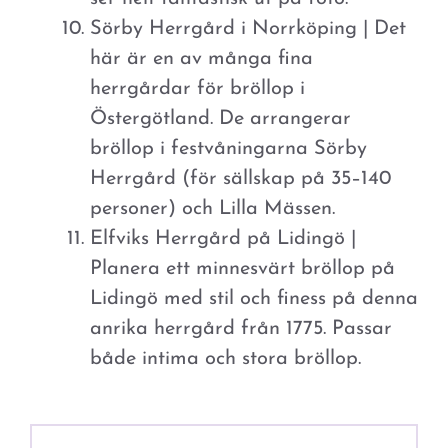
Sörby Herrgård i Norrköping | Det
här är en av många fina
herrgårdar för bröllop i
Östergötland. De arrangerar
bröllop i festvåningarna Sörby
Herrgård (för sällskap på 35–140
personer) och Lilla Mässen.
Elfviks Herrgård på Lidingö |
Planera ett minnesvärt bröllop på
Lidingö med stil och finess på denna
anrika herrgård från 1775. Passar
både intima och stora bröllop.