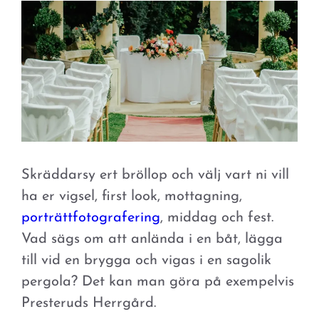
Skräddarsy ert bröllop och välj vart ni vill
ha er vigsel, first look, mottagning,
porträttfotografering
, middag och fest.
Vad sägs om att anlända i en båt, lägga
till vid en brygga och vigas i en sagolik
pergola? Det kan man göra på exempelvis
Presteruds Herrgård.