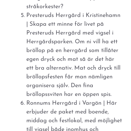
stråkorkester?
Presteruds Herrgård i Kristinehamn
| Skapa ett minne för livet på
Presteruds Herrgård med vigsel i
Herrgårdsparken. Om ni vill ha ett
bröllop på en herrgård som tillåter
egen dryck och mat så är det här
ett bra alternativ. Mat och dryck till
bröllopsfesten får man nämligen
organisera själv. Den fina
bröllopssviten har en öppen spis.
Ronnums Herrgård i Vargön | Här
erbjuder de paket med boende,
middag och festlokal, med möjlighet
till vigsel både inomhus och