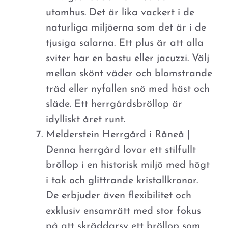
utomhus. Det är lika vackert i de
naturliga miljöerna som det är i de
tjusiga salarna. Ett plus är att alla
sviter har en bastu eller jacuzzi. Välj
mellan skönt väder och blomstrande
träd eller nyfallen snö med häst och
släde. Ett herrgårdsbröllop är
idylliskt året runt.
Melderstein Herrgård i Råneå |
Denna herrgård lovar ett stilfullt
bröllop i en historisk miljö med högt
i tak och glittrande kristallkronor.
De erbjuder även flexibilitet och
exklusiv ensamrätt med stor fokus
på att skräddarsy ett bröllop som