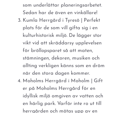
som underlättar planeringsarbetet.
Sedan har de även en vinkällare!
Kumla Herrgård i Tyresö | Perfekt
plats för de som vill gifta sig i en
kulturhistorisk miljö. De lägger stor
vikt vid att skräddarsy upplevelsen
för bröllopsparet så att maten,
stämningen, dekoren, musiken och
allting verkligen känns som en dröm
när den stora dagen kommer.
Moholms Herrgård i Moholm | Gift
er på Moholms Herrgård för en
idyllisk miljö omgiven av vatten och
en härlig park. Varför inte ro ut till
herrgården och mötas upp av en