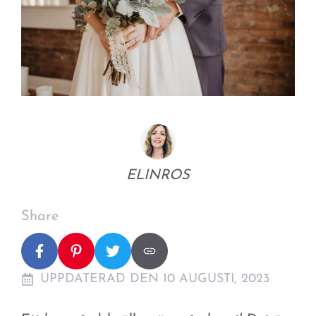
ELINROS
Share
UPPDATERAD DEN 10 AUGUSTI, 2023