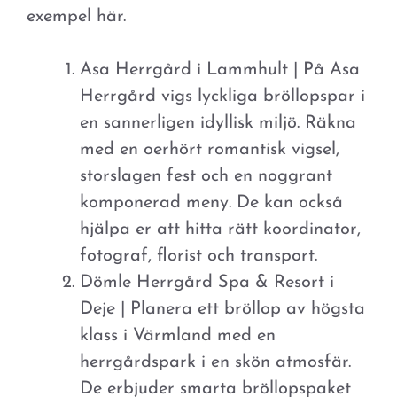
exempel här.
Asa Herrgård i Lammhult | På Asa
Herrgård vigs lyckliga bröllopspar i
en sannerligen idyllisk miljö. Räkna
med en oerhört romantisk vigsel,
storslagen fest och en noggrant
komponerad meny. De kan också
hjälpa er att hitta rätt koordinator,
fotograf, florist och transport.
Dömle Herrgård Spa & Resort i
Deje | Planera ett bröllop av högsta
klass i Värmland med en
herrgårdspark i en skön atmosfär.
De erbjuder smarta bröllopspaket