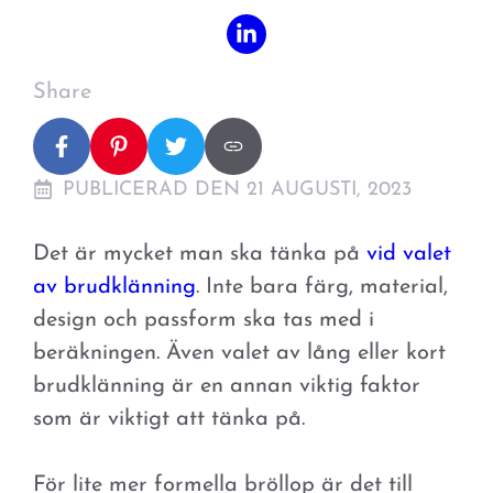
Share
PUBLICERAD DEN 21 AUGUSTI, 2023
Det är mycket man ska tänka på
vid valet
av brudklänning
. Inte bara färg, material,
design och passform ska tas med i
beräkningen. Även valet av lång eller kort
brudklänning är en annan viktig faktor
som är viktigt att tänka på.
För lite mer formella bröllop är det till