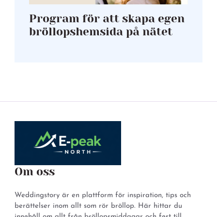
Program för att skapa egen
bröllopshemsida på nätet
Om oss
Weddingstory är en plattform för inspiration, tips och
berättelser inom allt som rör bröllop. Här hittar du
innehåll om allt från bröllopsmiddagar och fest till