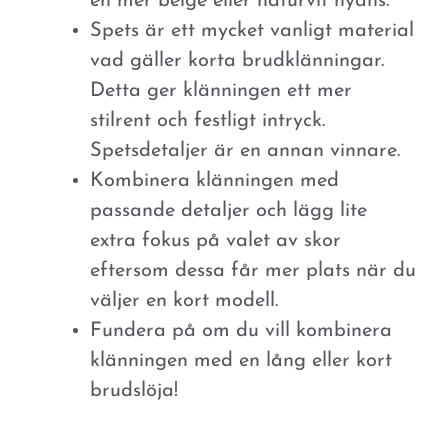
en mer beige eller naturvit nyans.
Spets är ett mycket vanligt material
vad gäller korta brudklänningar.
Detta ger klänningen ett mer
stilrent och festligt intryck.
Spetsdetaljer är en annan vinnare.
Kombinera klänningen med
passande detaljer och lägg lite
extra fokus på valet av skor
eftersom dessa får mer plats när du
väljer en kort modell.
Fundera på om du vill kombinera
klänningen med en lång eller kort
brudslöja!