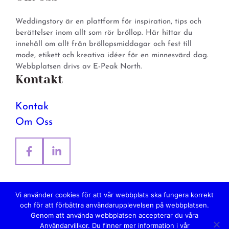
Weddingstory är en plattform för inspiration, tips och
berättelser inom allt som rör bröllop. Här hittar du
innehåll om allt från bröllopsmiddagar och fest till
mode, etikett och kreativa idéer för en minnesvärd dag.
Webbplatsen drivs av E-Peak North.
Kontakt
Kontak
Om Oss
Vi använder cookies för att vår webbplats ska fungera korrekt
och för att förbättra användarupplevelsen på webbplatsen.
© 2026 Weddingstory. All rights reserved.
Genom att använda webbplatsen accepterar du våra
Integritetspolicy
Användarvillkor. Du finner mer information i vår