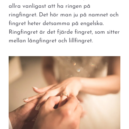
allra vanligast att ha ringen på
ringfingret. Det hör man ju på namnet och
fingret heter detsamma på engelska.
Ringfingret är det fjärde fingret, som sitter
mellan långfingret och lillfingret.