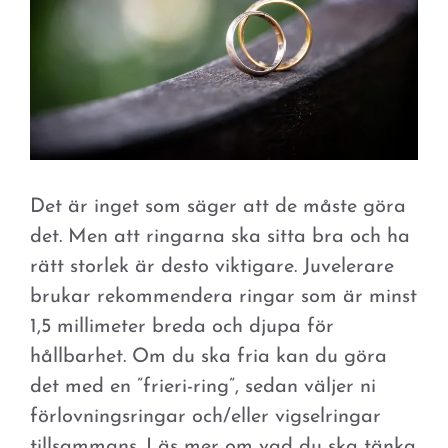
Det är inget som säger att de måste göra
det. Men att ringarna ska sitta bra och ha
rätt storlek är desto viktigare. Juvelerare
brukar rekommendera ringar som är minst
1,5 millimeter breda och djupa för
hållbarhet. Om du ska fria kan du göra
det med en ”frieri-ring”, sedan väljer ni
förlovningsringar och/eller vigselringar
tillsammans. Läs mer om vad du ska tänka