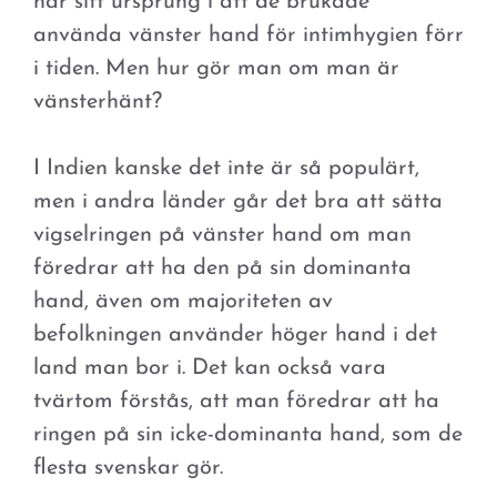
har sitt ursprung i att de brukade
använda vänster hand för intimhygien förr
i tiden. Men hur gör man om man är
vänsterhänt?
I Indien kanske det inte är så populärt,
men i andra länder går det bra att sätta
vigselringen på vänster hand om man
föredrar att ha den på sin dominanta
hand, även om majoriteten av
befolkningen använder höger hand i det
land man bor i. Det kan också vara
tvärtom förstås, att man föredrar att ha
ringen på sin icke-dominanta hand, som de
flesta svenskar gör.