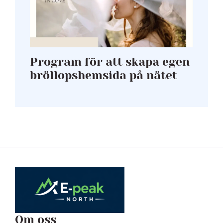
Program för att skapa egen
bröllopshemsida på nätet
Om oss