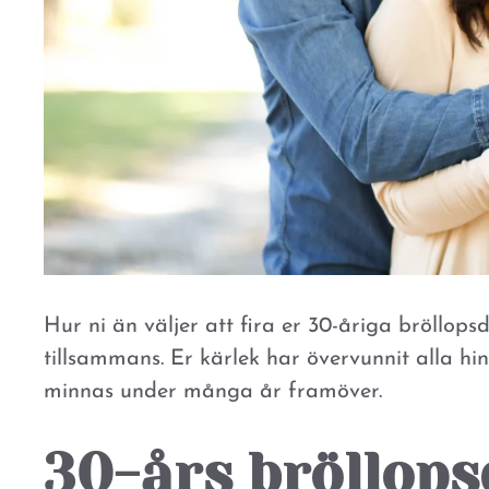
Hur ni än väljer att fira er 30-åriga bröllopsd
tillsammans. Er kärlek har övervunnit alla hin
minnas under många år framöver.
30-års bröllop