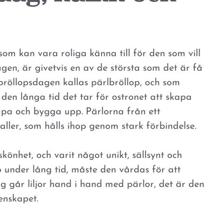
om kan vara roliga känna till för den som vill
dagen, är givetvis en av de största som det är få
bröllopsdagen kallas pärlbröllop, och som
den långa tid det tar för ostronet att skapa
kapa och bygga upp. Pärlorna från ett
ller, som hålls ihop genom stark förbindelse.
könhet, och varit något unikt, sällsynt och
p under lång tid, måste den vårdas för att
ag går liljor hand i hand med pärlor, det är den
enskapet.