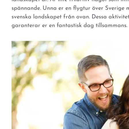
spännande. Unna er en flygtur över Sverige m
svenska landskapet från ovan. Dessa aktivite
garanterar er en fantastisk dag tillsammans.