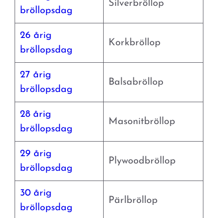
Silverbröllop
bröllopsdag
26 årig
Korkbröllop
bröllopsdag
27 årig
Balsabröllop
bröllopsdag
28 årig
Masonitbröllop
bröllopsdag
29 årig
Plywoodbröllop
bröllopsdag
30 årig
Pärlbröllop
bröllopsdag