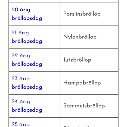
20 årig
Porslinsbröllop
bröllopsdag
21 årig
Nylonbröllop
bröllopsdag
22 årig
Jutebröllop
bröllopsdag
23 årig
Hampabröllop
bröllopsdag
24 årig
Sammetsbröllop
bröllopsdag
25 årig