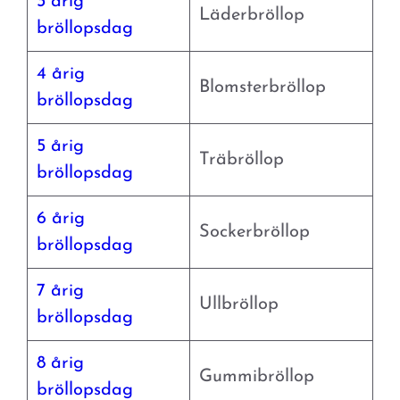
3 årig
Läderbröllop
bröllopsdag
4 årig
Blomsterbröllop
bröllopsdag
5 årig
Träbröllop
bröllopsdag
6 årig
Sockerbröllop
bröllopsdag
7 årig
Ullbröllop
bröllopsdag
8 årig
Gummibröllop
bröllopsdag