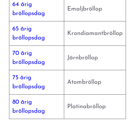
64 årig
Emaljbröllop
bröllopsdag
65 årig
Krondiamantbröllop
bröllopsdag
70 årig
Järnbröllop
bröllopsdag
75 årig
Atombröllop
bröllopsdag
80 årig
Platinabröllop
bröllopsdag