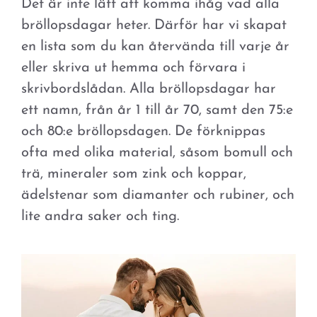
Det är inte lätt att komma ihåg vad alla
bröllopsdagar heter. Därför har vi skapat
en lista som du kan återvända till varje år
eller skriva ut hemma och förvara i
skrivbordslådan. Alla bröllopsdagar har
ett namn, från år 1 till år 70, samt den 75:e
och 80:e bröllopsdagen. De förknippas
ofta med olika material, såsom bomull och
trä, mineraler som zink och koppar,
ädelstenar som diamanter och rubiner, och
lite andra saker och ting.