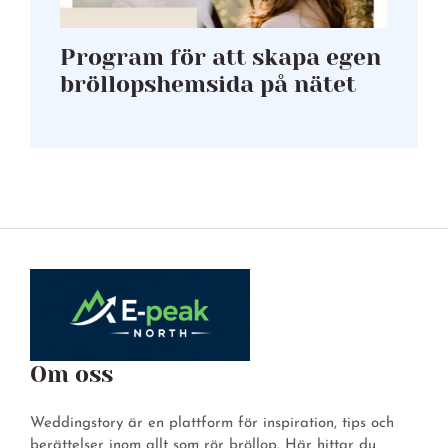
Program för att skapa egen
bröllopshemsida på nätet
Om oss
Weddingstory är en plattform för inspiration, tips och
berättelser inom allt som rör bröllop. Här hittar du