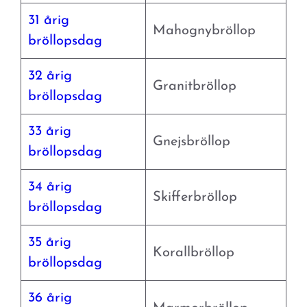
31 årig
Mahognybröllop
bröllopsdag
32 årig
Granitbröllop
bröllopsdag
33 årig
Gnejsbröllop
bröllopsdag
34 årig
Skifferbröllop
bröllopsdag
35 årig
Korallbröllop
bröllopsdag
36 årig