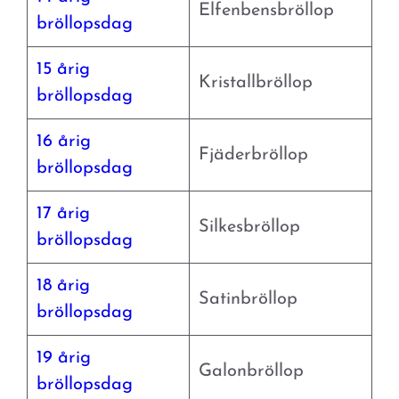
Elfenbensbröllop
bröllopsdag
15 årig
Kristallbröllop
bröllopsdag
16 årig
Fjäderbröllop
bröllopsdag
17 årig
Silkesbröllop
bröllopsdag
18 årig
Satinbröllop
bröllopsdag
19 årig
Galonbröllop
bröllopsdag