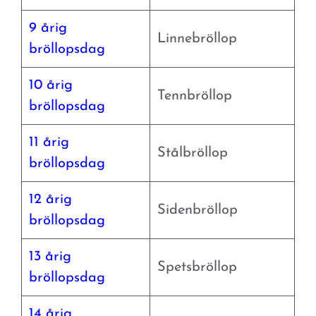
9 årig
Linnebröllop
bröllopsdag
10 årig
Tennbröllop
bröllopsdag
11 årig
Stålbröllop
bröllopsdag
12 årig
Sidenbröllop
bröllopsdag
13 årig
Spetsbröllop
bröllopsdag
14 årig