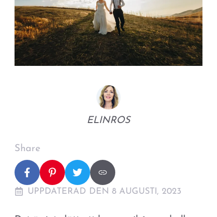
ELINROS
Share
UPPDATERAD DEN 8 AUGUSTI, 2023