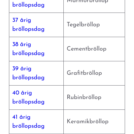
Marmorbröllop
bröllopsdag
37 årig
Tegelbröllop
bröllopsdag
38 årig
Cementbröllop
bröllopsdag
39 årig
Grafitbröllop
bröllopsdag
40 årig
Rubinbröllop
bröllopsdag
41 årig
Keramikbröllop
bröllopsdag