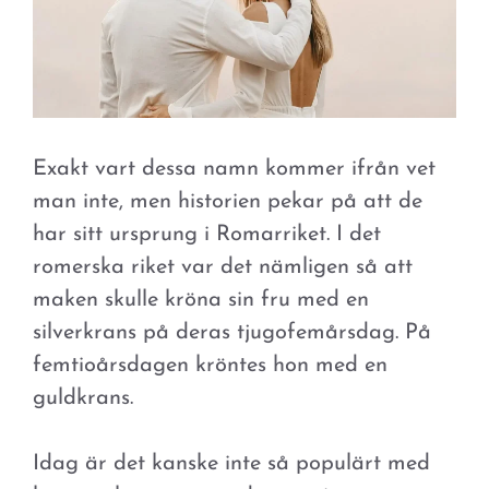
Exakt vart dessa namn kommer ifrån vet
man inte, men historien pekar på att de
har sitt ursprung i Romarriket. I det
romerska riket var det nämligen så att
maken skulle kröna sin fru med en
silverkrans på deras tjugofemårsdag. På
femtioårsdagen kröntes hon med en
guldkrans.
Idag är det kanske inte så populärt med