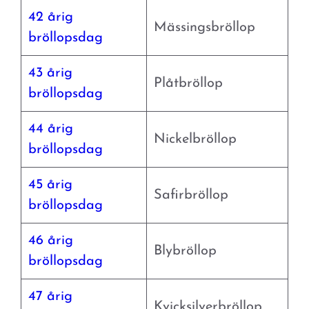
42 årig
Mässingsbröllop
bröllopsdag
43 årig
Plåtbröllop
bröllopsdag
44 årig
Nickelbröllop
bröllopsdag
45 årig
Safirbröllop
bröllopsdag
46 årig
Blybröllop
bröllopsdag
47 årig
Kvicksilverbröllop