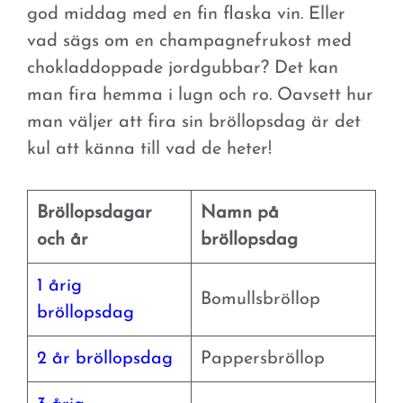
god middag med en fin flaska vin. Eller
vad sägs om en champagnefrukost med
chokladdoppade jordgubbar? Det kan
man fira hemma i lugn och ro. Oavsett hur
man väljer att fira sin bröllopsdag är det
kul att känna till vad de heter!
Bröllopsdagar
Namn på
och år
bröllopsdag
1 årig
Bomullsbröllop
bröllopsdag
2 år bröllopsdag
Pappersbröllop