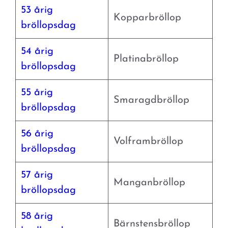
53 årig
Kopparbröllop
bröllopsdag
54 årig
Platinabröllop
bröllopsdag
55 årig
Smaragdbröllop
bröllopsdag
56 årig
Volframbröllop
bröllopsdag
57 årig
Manganbröllop
bröllopsdag
58 årig
Bärnstensbröllop