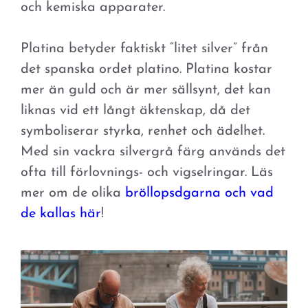
och kemiska apparater.
Platina betyder faktiskt “litet silver” från
det spanska ordet platino. Platina kostar
mer än guld och är mer sällsynt, det kan
liknas vid ett långt äktenskap, då det
symboliserar styrka, renhet och ädelhet.
Med sin vackra silvergrå färg används det
ofta till förlovnings- och vigselringar. Läs
mer om de olika
bröllopsdgarna och vad
de kallas här
!