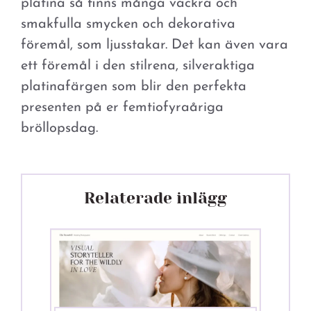
platina så finns många vackra och
smakfulla smycken och dekorativa
föremål, som ljusstakar. Det kan även vara
ett föremål i den stilrena, silveraktiga
platinafärgen som blir den perfekta
presenten på er femtiofyraåriga
bröllopsdag.
Relaterade inlägg