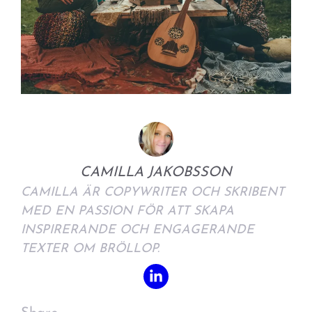
CAMILLA JAKOBSSON
CAMILLA ÄR COPYWRITER OCH SKRIBENT
MED EN PASSION FÖR ATT SKAPA
INSPIRERANDE OCH ENGAGERANDE
TEXTER OM BRÖLLOP.