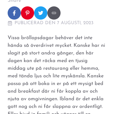
Share
PUBLICERAD DEN 7 AUGUSTI, 2023
Vissa bröllopsdagar behöver det inte
hända så överdrivet mycket. Kanske har ni
slagit på stort andra gånger, den här
dagen kan det räcka med en tjusig
middag ute på restaurang eller hemma,
med tända ljus och lite myskänsla. Kanske
passa på att boka in er på ett mysigt bed
and breakfast där ni får koppla av och
njuta av omgivningen. Ibland är det enkla
gott nog och ni får slappna av ordentligt.