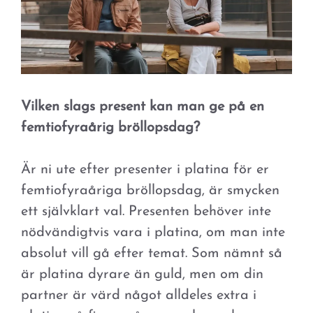
Vilken slags present kan man ge på en
femtiofyraårig bröllopsdag?
Är ni ute efter presenter i platina för er
femtiofyraåriga bröllopsdag, är smycken
ett självklart val. Presenten behöver inte
nödvändigtvis vara i platina, om man inte
absolut vill gå efter temat. Som nämnt så
är platina dyrare än guld, men om din
partner är värd något alldeles extra i