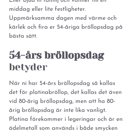
Eller bjud in familj och vänner till en
middag eller lite festligheter.
Uppmärksamma dagen med värme och
kärlek och fira er 54-åriga bröllopsdag på
bästa sätt.
54-års bröllopsdag
betyder
När ni har 54-års bröllopsdag så kallas
det för platinabröllop, det kallas det även
vid 80-årig bröllopsdag, men att ha 80-
årig bröllopsdag är inte lika vanligt.
Platina förekommer i legeringar och är en
ädelmetall som används i både smycken