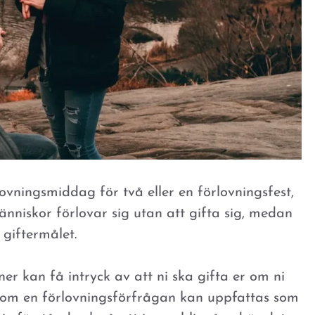
ovningsmiddag för två eller en förlovningsfest,
niskor förlovar sig utan att gifta sig, medan
 giftermålet.
ner kan få intryck av att ni ska gifta er om ni
t som en förlovningsförfrågan kan uppfattas som