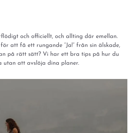
flödigt och officiellt, och allting där emellan.
ör att få ett rungande ”Ja!” från sin älskade,
an på rätt sätt? Vi har ett bra tips på hur du
 utan att avslöja dina planer.