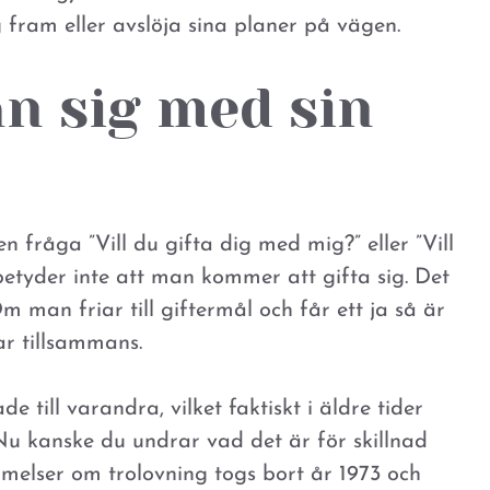
g fram eller avslöja sina planer på vägen.
n sig med sin
n fråga ”Vill du gifta dig med mig?” eller ”Vill
etyder inte att man kommer att gifta sig. Det
 man friar till giftermål och får ett ja så är
r tillsammans.
e till varandra, vilket faktiskt i äldre tider
Nu kanske du undrar vad det är för skillnad
mmelser om trolovning togs bort år 1973 och