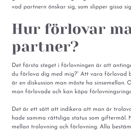
vad partnern önskar sig, som slipper gissa si
Hur förlovar ma
partner?
Det första steget i förlovningen är att antinge
du förlova dig med mig?” Att vara förlovad b
är en diskussion man måste ha sinsemellan. Om
man förlovade och kan köpa förlovningsringa
Det är ett sätt att indikera att man är trolovad
hade samma rättsliga status som giftermål. 
mellan trolovning och förlovning. Alla bestä