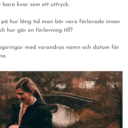
t bara kvar som ett uttryck.
ar på hur lång tid man bör vara förlovade innan
h hur går en förlovning till?
ningsringar med varandras namn och datum för
na.