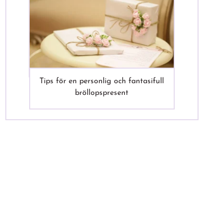
Tips för en personlig och fantasifull
bröllopspresent