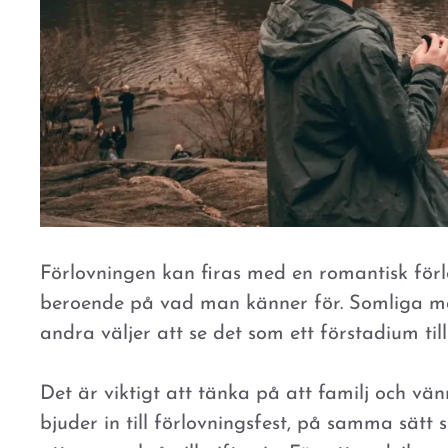
Förlovningen kan firas med en romantisk förl
beroende på vad man känner för. Somliga män
andra väljer att se det som ett förstadium till
Det är viktigt att tänka på att familj och vän
bjuder in till förlovningsfest, på samma sät