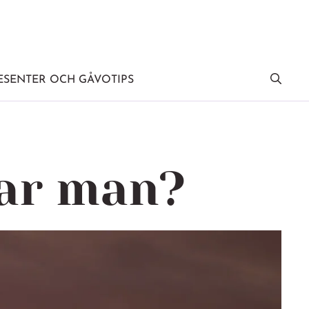
SENTER OCH GÅVOTIPS
iar man?