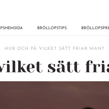
PSHEMSIDA
BRÖLLOPSTIPS
BRÖLLOPSPRE
HUR OCH PÅ VILKET SÄTT FRIAR MAN?
vilket sätt fr