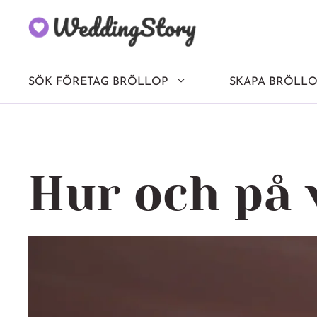
Hoppa
till
innehåll
SÖK FÖRETAG BRÖLLOP
SKAPA BRÖLLO
Hur och på 