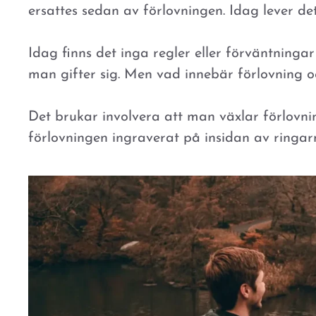
ersattes sedan av förlovningen. Idag lever de
Idag finns det inga regler eller förväntning
man gifter sig. Men vad innebär förlovning oc
Det brukar involvera att man växlar förlov
förlovningen ingraverat på insidan av ringar