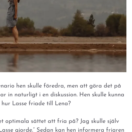
enario hen skulle föredra, men att göra det på
ar in naturligt i en diskussion. Hen skulle kunna
hur Lasse friade till Lena?
t optimala sättet att fria på? Jag skulle själv
asse gjorde.” Sedan kan hen informera friaren