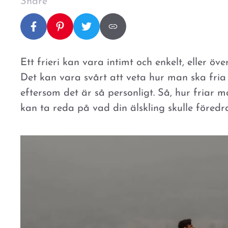
Share
Ett frieri kan vara intimt och enkelt, eller över
Det kan vara svårt att veta hur man ska fria f
eftersom det är så personligt. Så, hur friar m
kan ta reda på vad din älskling skulle föredra